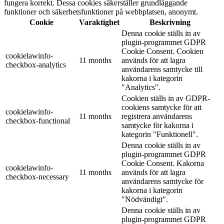
fungera korrekt. Dessa cookies säkerställer grundläggande
funktioner och säkerhetsfunktioner på webbplatsen, anonymt.
Cookie
Varaktighet
Beskrivning
Denna cookie ställs in av
plugin-programmet GDPR
Cookie Consent. Cookien
cookielawinfo-
11 months
används för att lagra
checkbox-analytics
användarens samtycke till
kakorna i kategorin
"Analytics".
Cookien ställs in av GDPR-
cookiens samtycke för att
cookielawinfo-
11 months
registrera användarens
checkbox-functional
samtycke för kakorna i
kategorin "Funktionell".
Denna cookie ställs in av
plugin-programmet GDPR
Cookie Consent. Kakorna
cookielawinfo-
11 months
används för att lagra
checkbox-necessary
användarens samtycke för
kakorna i kategorin
"Nödvändigt".
Denna cookie ställs in av
plugin-programmet GDPR