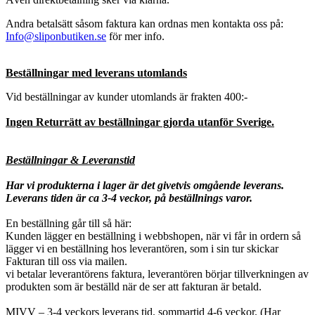
Andra betalsätt såsom faktura kan ordnas men kontakta oss på:
Info@sliponbutiken.se
för mer info.
Beställningar med leverans utomlands
Vid beställningar av kunder utomlands är frakten 400:-
Ingen Returrätt av beställningar gjorda utanför Sverige.
Beställningar & Leveranstid
Har vi produkterna i lager är det givetvis omgående leverans.
Leverans tiden är ca 3-4 veckor, på beställnings varor.
En beställning går till så här:
Kunden lägger en beställning i webbshopen, när vi får in ordern så
lägger vi en beställning hos leverantören, som i sin tur skickar
Fakturan till oss via mailen.
vi betalar leverantörens faktura, leverantören börjar tillverkningen av
produkten som är beställd när de ser att fakturan är betald.
MIVV
– 3-4 veckors leverans tid. sommartid 4-6 veckor. (Har