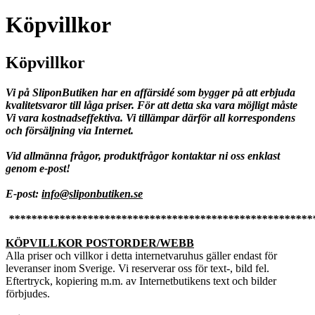
Köpvillkor
Köpvillkor
Vi på SliponButiken har en affärsidé som bygger på att erbjuda
kvalitetsvaror till låga priser. För att detta ska vara möjligt måste
Vi vara kostnadseffektiva. Vi tillämpar därför all korrespondens
och försäljning via Internet.
Vid allmänna frågor, produktfrågor kontaktar ni oss enklast
genom e-post!
E-post:
info@sliponbutiken.se
******************************************************
KÖPVILLKOR POSTORDER/WEBB
Alla priser och villkor i detta internetvaruhus gäller endast för
leveranser inom Sverige. Vi reserverar oss för text-, bild fel.
Eftertryck, kopiering m.m. av Internetbutikens text och bilder
förbjudes.