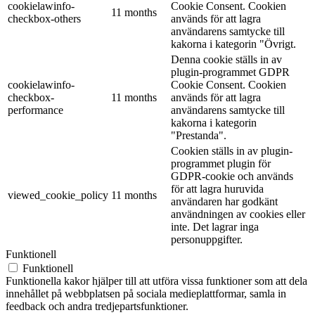
cookielawinfo-
Cookie Consent. Cookien
11 months
checkbox-others
används för att lagra
användarens samtycke till
kakorna i kategorin "Övrigt.
Denna cookie ställs in av
plugin-programmet GDPR
cookielawinfo-
Cookie Consent. Cookien
checkbox-
11 months
används för att lagra
performance
användarens samtycke till
kakorna i kategorin
"Prestanda".
Cookien ställs in av plugin-
programmet plugin för
GDPR-cookie och används
för att lagra huruvida
viewed_cookie_policy
11 months
användaren har godkänt
användningen av cookies eller
inte. Det lagrar inga
personuppgifter.
Funktionell
Funktionell
Funktionella kakor hjälper till att utföra vissa funktioner som att dela
innehållet på webbplatsen på sociala medieplattformar, samla in
feedback och andra tredjepartsfunktioner.